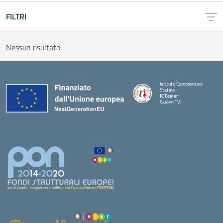
FILTRI
Nessun risultato
Istituto Comprensivo
Statale
IC Casier
Casier (TV)