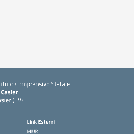
stituto Comprensivo Statale
 Casier
sier (TV)
Link Esterni
MIUR