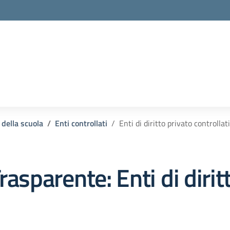
la scuola
 della scuola
Enti controllati
Enti di diritto privato controllati
rasparente:
Enti di diri