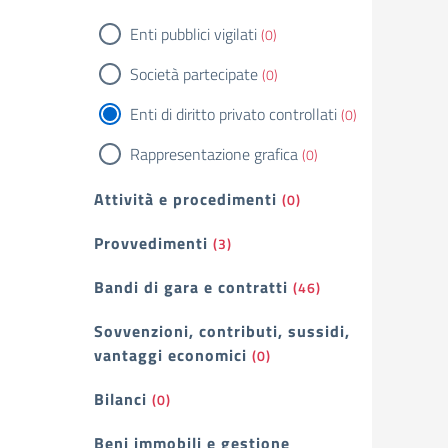
Enti pubblici vigilati
(0)
Società partecipate
(0)
Enti di diritto privato controllati
(0)
Rappresentazione grafica
(0)
Attività e procedimenti
(0)
Provvedimenti
(3)
Bandi di gara e contratti
(46)
Sovvenzioni, contributi, sussidi,
vantaggi economici
(0)
Bilanci
(0)
Beni immobili e gestione