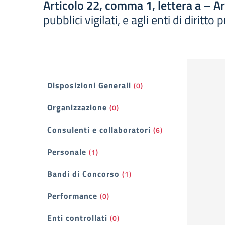
Articolo 22, comma 1, lettera a – A
pubblici vigilati, e agli enti di diritt
Filtri
Disposizioni Generali
(0)
Organizzazione
(0)
Consulenti e collaboratori
(6)
Personale
(1)
Bandi di Concorso
(1)
Performance
(0)
Enti controllati
(0)