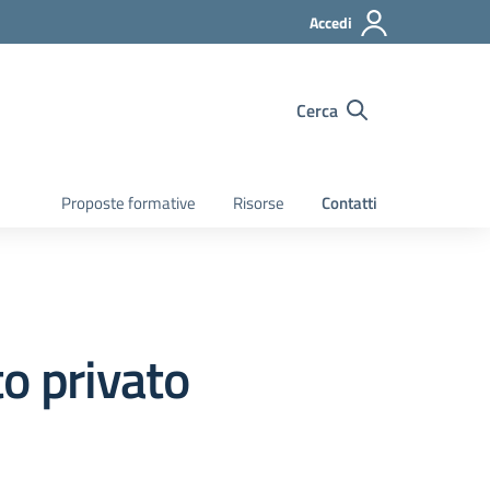
Accedi
Cerca
Proposte formative
Risorse
Contatti
tto privato