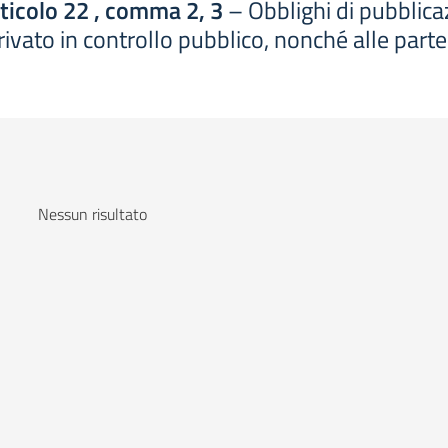
rticolo 22 , comma 2, 3
– Obblighi di pubblicazi
o privato in controllo pubblico, nonché alle parte
Nessun risultato