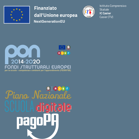
Istituto Comprensivo
Statale
IC Casier
Casier (TV)