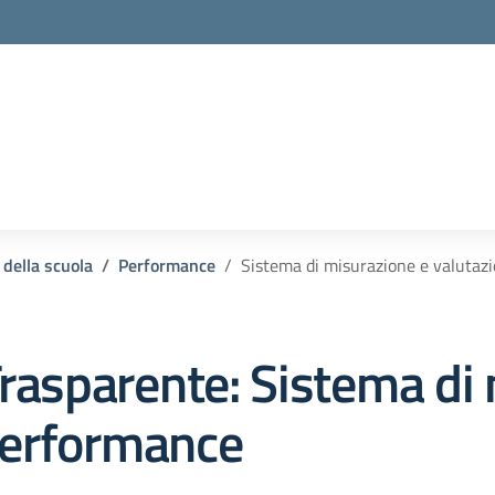
la scuola
 della scuola
Performance
Sistema di misurazione e valutaz
rasparente:
Sistema di 
Performance