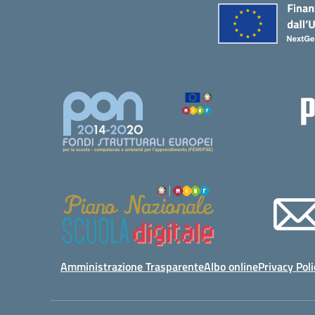
Amministrazione Trasparente
Albo online
Privacy Poli