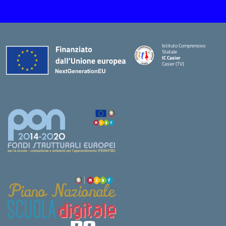
Istituto Comprensivo
Statale
IC Casier
Casier (TV)