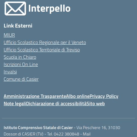
Link Esterni
MIUR
Ufficio Scolastico Regionale per il Veneto
Ufficio Scolastico Territoriale di Treviso
Scuola in Chiaro
Iscrizioni On Line
Invalsi
Comune di Casier
Amministrazione Trasparente
Albo online
Privacy Policy
Note legali
Dichiarazione di accessibilità
Sito web
Istituto Comprensivo Statale di Casier
- Via Peschiere 16, 31030
Dosson di CASIER (TV) - Tel.
0422 380848
- Mail