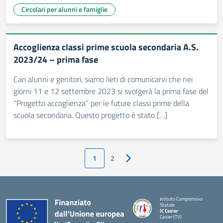
Circolari per alunni e famiglie
Accoglienza classi prime scuola secondaria A.S.
2023/24 – prima fase
Cari alunni e genitori, siamo lieti di comunicarvi che nei
giorni 11 e 12 settembre 2023 si svolgerà la prima fase del
“Progetto accoglienza” per le future classi prime della
scuola secondaria. Questo progetto è stato […]
1
2
Pagina successiva
Istituto Comprensivo
Statale
IC Casier
Casier (TV)