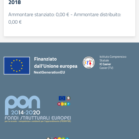
2018
Ammontare stanziato: 0,00 € - Ammontare distribuito:
0,00 €
Istituto Comprensivo
Statale
IC Casier
Casier (TV)