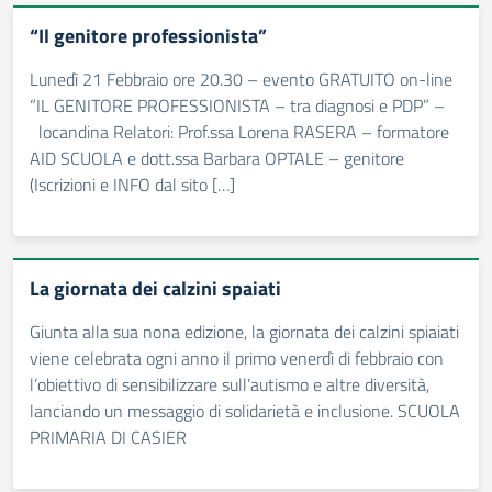
“Il genitore professionista”
Lunedì 21 Febbraio ore 20.30 – evento GRATUITO on-line
“IL GENITORE PROFESSIONISTA – tra diagnosi e PDP” –
locandina Relatori: Prof.ssa Lorena RASERA – formatore
AID SCUOLA e dott.ssa Barbara OPTALE – genitore
(Iscrizioni e INFO dal sito […]
La giornata dei calzini spaiati
Giunta alla sua nona edizione, la giornata dei calzini spiaiati
viene celebrata ogni anno il primo venerdì di febbraio con
l’obiettivo di sensibilizzare sull’autismo e altre diversità,
lanciando un messaggio di solidarietà e inclusione. SCUOLA
PRIMARIA DI CASIER