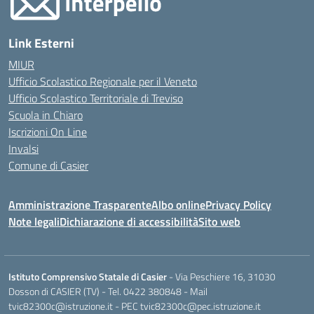
Link Esterni
MIUR
Ufficio Scolastico Regionale per il Veneto
Ufficio Scolastico Territoriale di Treviso
Scuola in Chiaro
Iscrizioni On Line
Invalsi
Comune di Casier
Amministrazione Trasparente
Albo online
Privacy Policy
Note legali
Dichiarazione di accessibilità
Sito web
Istituto Comprensivo Statale di Casier
- Via Peschiere 16, 31030
Dosson di CASIER (TV) - Tel.
0422 380848
- Mail
tvic82300c@istruzione.it
- PEC
tvic82300c@pec.istruzione.it