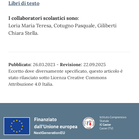
Libri di testo
I collaboratori scolastici sono:
Loria Maria Teresa, Cotugno Pasquale, Giliberti
Chiara Stella.
Pubblicato:
26.03.2023
-
Revisione:
22.09.2025
Eccetto dove diversamente specificato, questo articolo è
stato rilasciato sotto Licenza Creative Commons
Attribuzione 4.0 Italia.
Istituto Comprensivo
Statale
IC Casier
Casier (TV)