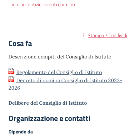
Circolari, notizie, eventi correlati
Stampa / Condividi
Cosa fa
Descrizione compiti del Consiglio di Istituto
Regolamento del Consiglio di Istituto
Decreto di nomina Consiglio di Istituto 2023-
2026
Delibere del Consiglio di Istituto
Organizzazione e contatti
Dipende da