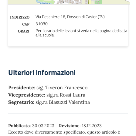
Via Peschiere 16, Dosson di Casier (TV)
INDIRIZZO
31030
CAP
Per l'orario delle lezioni si veda nella pagina dedicata
ORARI
alla scuola.
Ulteriori informazioni
Presidente:
sig. Tiveron Francesco
Vicepresidente:
sig.ra Rossi Laura
Segretario:
sig.ra Biasuzzi Valentina
Pubblicato:
30.03.2023
-
Revisione:
18.12.2023
Eccetto dove diversamente specificato, questo articolo è