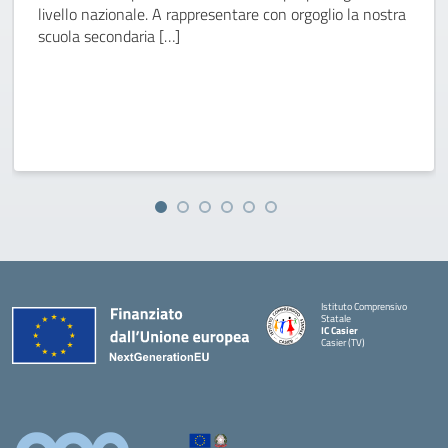
livello nazionale. A rappresentare con orgoglio la nostra
scuola secondaria […]
Istituto Comprensivo
Statale
IC Casier
Casier (TV)