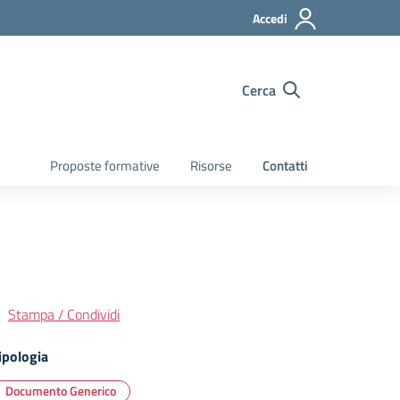
Accedi
Cerca
Proposte formative
Risorse
Contatti
Stampa / Condividi
ipologia
Documento Generico