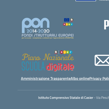
Amministrazione Trasparente
Albo online
Privacy Poli
Istituto Comprensivo Statale di Casier
- Via Pesc