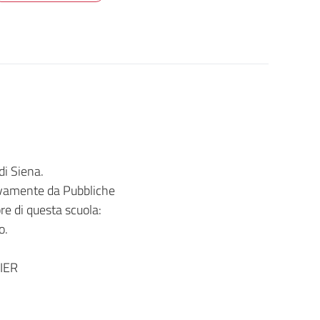
di Siena.
sivamente da Pubbliche
e di questa scuola:
o.
IER