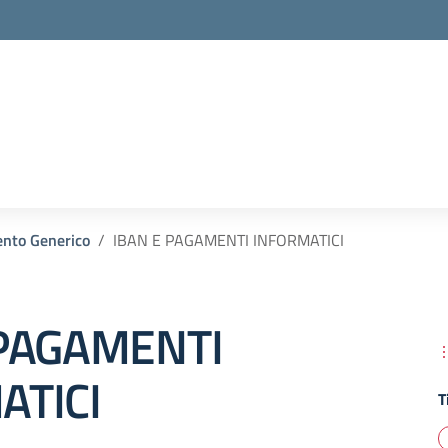
la scuola
nto Generico
IBAN E PAGAMENTI INFORMATICI
 PAGAMENTI
ATICI
T