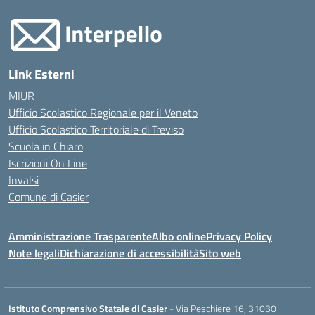
Link Esterni
MIUR
Ufficio Scolastico Regionale per il Veneto
Ufficio Scolastico Territoriale di Treviso
Scuola in Chiaro
Iscrizioni On Line
Invalsi
Comune di Casier
Amministrazione Trasparente
Albo online
Privacy Policy
Note legali
Dichiarazione di accessibilità
Sito web
Istituto Comprensivo Statale di Casier
- Via Peschiere 16, 31030