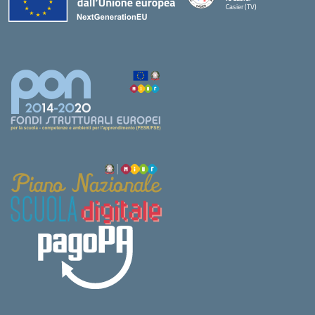
Casier (TV)