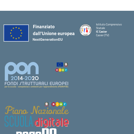
Istituto Comprensivo
Statale
IC Casier
Casier (TV)