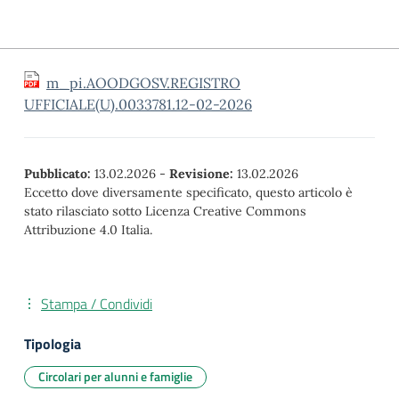
m_pi.AOODGOSV.REGISTRO
UFFICIALE(U).0033781.12-02-2026
Pubblicato:
13.02.2026
-
Revisione:
13.02.2026
Eccetto dove diversamente specificato, questo articolo è
stato rilasciato sotto Licenza Creative Commons
Attribuzione 4.0 Italia.
Stampa / Condividi
Tipologia
Circolari per alunni e famiglie