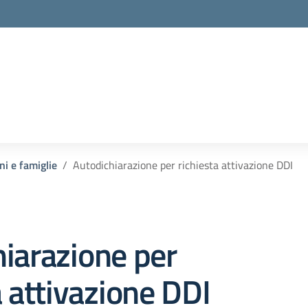
la scuola
ni e famiglie
Autodichiarazione per richiesta attivazione DDI
iarazione per
a attivazione DDI