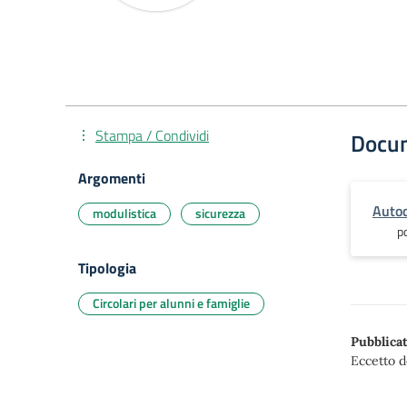
Stampa / Condividi
Docu
Argomenti
Autod
modulistica
sicurezza
p
Tipologia
Circolari per alunni e famiglie
Pubblicat
Eccetto d