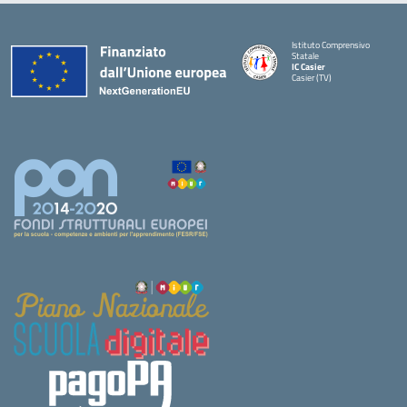
Istituto Comprensivo
Statale
IC Casier
Casier (TV)