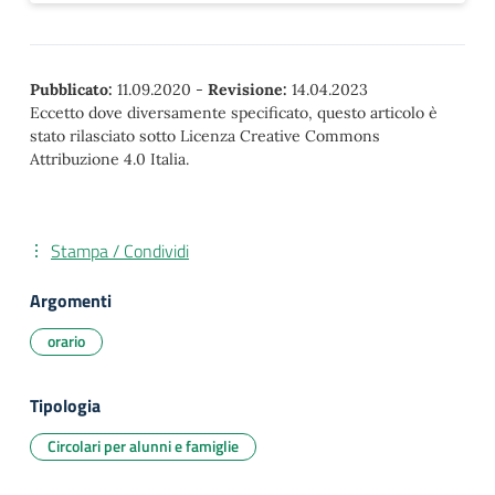
Pubblicato:
11.09.2020
-
Revisione:
14.04.2023
Eccetto dove diversamente specificato, questo articolo è
stato rilasciato sotto Licenza Creative Commons
Attribuzione 4.0 Italia.
Stampa / Condividi
Argomenti
orario
Tipologia
Circolari per alunni e famiglie