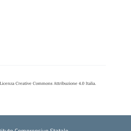
o Licenza Creative Commons Attribuzione 4.0 Italia.
stituto Comprensivo Statale