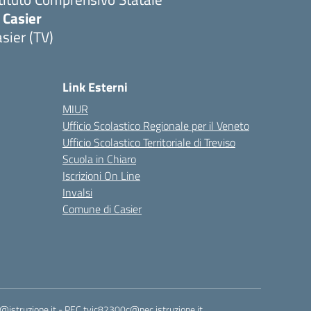
 Casier
sier (TV)
Link Esterni
MIUR
Ufficio Scolastico Regionale per il Veneto
Ufficio Scolastico Territoriale di Treviso
Scuola in Chiaro
Iscrizioni On Line
Invalsi
Comune di Casier
istruzione.it
- PEC
tvic82300c@pec.istruzione.it