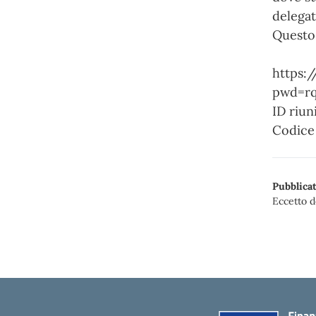
delegat
Questo 
https:
pwd=rq
ID riun
Codice 
Pubblicat
Eccetto d