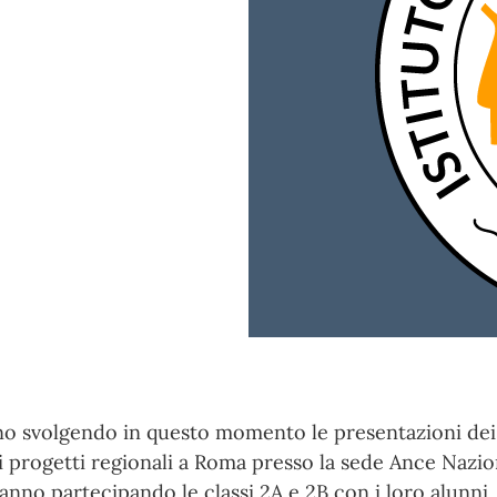
no svolgendo in questo momento le presentazioni dei
i progetti regionali a Roma presso la sede Ance Nazio
anno partecipando le classi 2A e 2B con i loro alunni