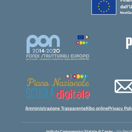
Amministrazione Trasparente
Albo online
Privacy Poli
Istituto Comprensivo Statale di Casier
- Via Pesc