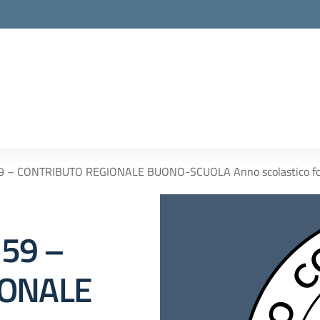
la scuola
59 – CONTRIBUTO REGIONALE BUONO-SCUOLA Anno scolastico f
259 –
IONALE