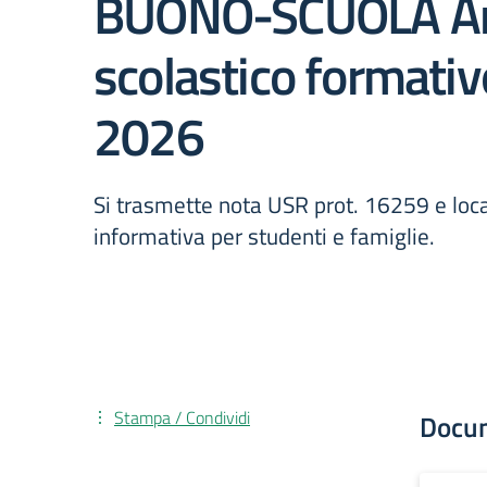
BUONO-SCUOLA A
scolastico formati
2026
Si trasmette nota USR prot. 16259 e loc
informativa per studenti e famiglie.
Stampa / Condividi
Docu