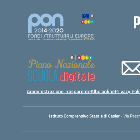
Amministrazione Trasparente
Albo online
Privacy Poli
Istituto Comprensivo Statale di Casier
- Via Pesc