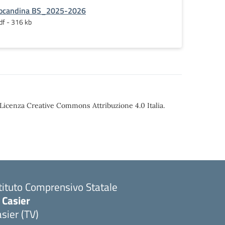
ocandina BS_2025-2026
df - 316 kb
o Licenza Creative Commons Attribuzione 4.0 Italia.
stituto Comprensivo Statale
 Casier
sier (TV)