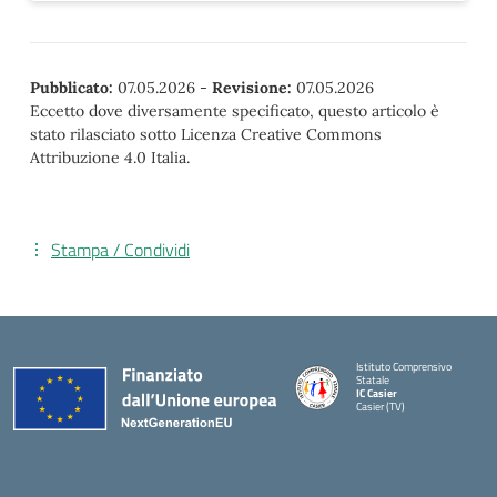
Pubblicato:
07.05.2026
-
Revisione:
07.05.2026
Eccetto dove diversamente specificato, questo articolo è
stato rilasciato sotto Licenza Creative Commons
Attribuzione 4.0 Italia.
Stampa / Condividi
Istituto Comprensivo
Statale
IC Casier
Casier (TV)