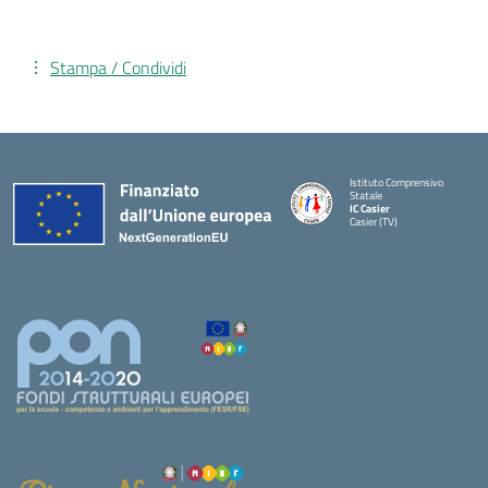
Stampa / Condividi
Istituto Comprensivo
Statale
IC Casier
Casier (TV)