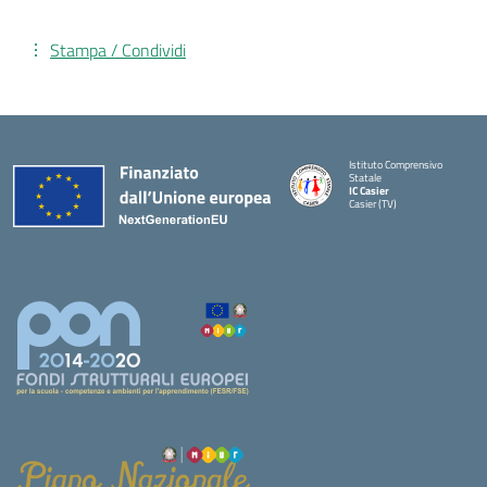
Stampa / Condividi
Istituto Comprensivo
Statale
IC Casier
Casier (TV)